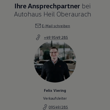
Ihre Ansprechpartner
bei
Autohaus Heil Oberaurach
E-Mail schreiben
+49 9549 285
Felix Viering
Verkaufsleiter
09549/285