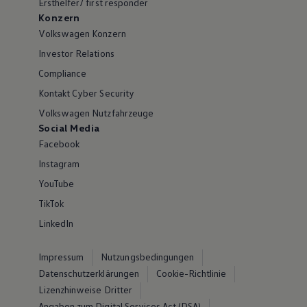
Ersthelfer/ first responder
Konzern
Volkswagen Konzern
Investor Relations
Compliance
Kontakt Cyber Security
Volkswagen Nutzfahrzeuge
Social Media
Facebook
Instagram
YouTube
TikTok
LinkedIn
Impressum
Nutzungsbedingungen
Datenschutzerklärungen
Cookie-Richtlinie
Lizenzhinweise Dritter
Angaben zum Digital Services Act (DSA)