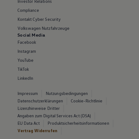
Investor Relations
Compliance
Kontakt Cyber Security
Volkswagen Nutzfahrzeuge
Social Media
Facebook
Instagram
YouTube
TikTok
LinkedIn
Impressum
Nutzungsbedingungen
Datenschutzerklärungen
Cookie-Richtlinie
Lizenzhinweise Dritter
Angaben zum Digital Services Act (DSA)
EU Data Act
Produktsicherheitsinformationen
Vertrag Widerrufen