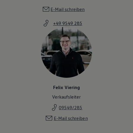
E-Mail schreiben
+49 9549 285
Felix Viering
Verkaufsleiter
09549/285
E-Mail schreiben