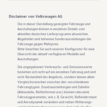
Disclaimer von Volkswagen AG
Die in dieser Darstellung gezeigten Fahrzeuge und
Ausstattungen können in einzelnen Details vom
aktuellen deutschen Lieferprogramm abweichen.
Abgebildet sind teilweise Sonderausstattungen der
Fahrzeuge gegen Mehrpreis.
Bitte beachten Sie auch unseren Konfigurator für eine
Übersicht der aktuell verfügbaren Modelle und
Ausstattungen.
Die angegebenen Verbrauchs- und Emissionswerte
beziehen sich nicht auf ein einzelnes Fahrzeug und sind
nicht Bestandteil des Angebots, sondern dienen allein
Vergleichszwecken zwischen den verschiedenen
Fahrzeugtypen. Zusatzausstattungen und
Zubehör
(Anbauteile, Reifenformat usw.) können relevante
Fahrzeugparameter, wie
z. B.
Gewicht, Rollwiderstand
und Aerodynamik verändern und neben Witterungs-
und Verkehrsbedingungen sowie dem individuellen