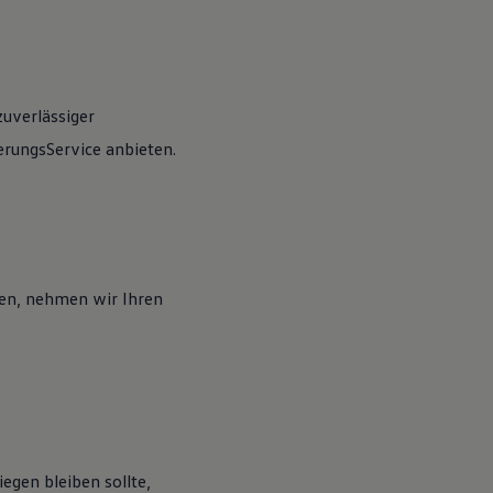
zuverlässiger
rungsService anbieten.
en, nehmen wir Ihren
egen bleiben sollte,