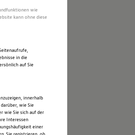
rundfunktionen wie
ebsite kann ohne diese
eitenaufrufe,
bnisse in die
rsönlich auf Sie
nzuzeigen, innerhalb
darüber, wie Sie
 wie Sie sich auf der
hre Interessen
ungshäufigkeit einer
. Sie registrieren, ob