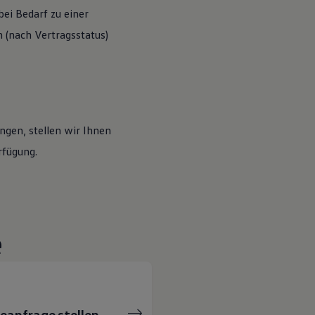
ei Bedarf zu einer
(nach Vertragsstatus)
ngen, stellen wir Ihnen
rfügung.
e
ceanfrage stellen