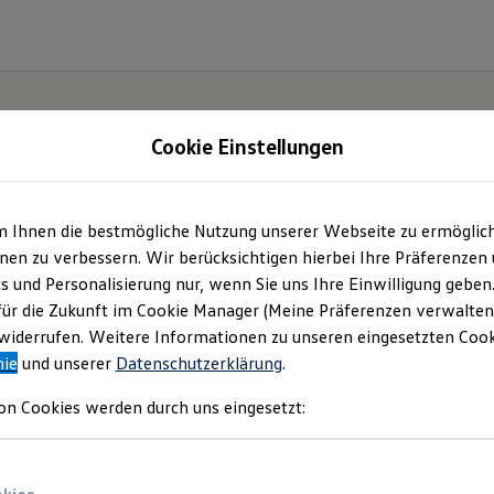
Cookie Einstellungen
m Ihnen die bestmögliche Nutzung unserer Webseite zu ermöglic
t und
en zu verbessern. Wir berücksichtigen hierbei Ihre Präferenzen
cs und Personalisierung nur, wenn Sie uns Ihre Einwilligung geben
.
für die Zukunft im Cookie Manager (Meine Präferenzen verwalten)
iderrufen. Weitere Informationen zu unseren eingesetzten Cooki
nie
und unserer
Datenschutzerklärung
.
on Cookies werden durch uns eingesetzt: