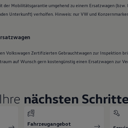
t der Mobilitätsgarantie umgehend zu einem Ersatzwagen (bzw. b
den Unterkunft) verholfen. Hinweis: nur VW und Konzernmarken 
 Ersatzwagen
ren
Volkswagen
Zertifizierten
Gebrauchtwagen
zur Inspektion bri
eitraum auf Wunsch gern kostengünstig einen Ersatzwagen zur Ve
Ihre
nächsten Schritt
Fahrzeugangebot
Servi