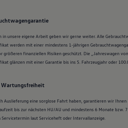
auchtwagengarantie
 in unsere eigene Arbeit geben wir gerne weiter. Alle
Gebraucht
ifikat werden mit einer mindestens 1-jährigen Gebrauchtwagengar
or größeren finanziellen Risiken geschützt. Die „Jahreswagen vo
ifikat glänzen mit einer Garantie bis ins 5. Fahrzeugjahr oder 100
: Wartungsfreiheit
h Auslieferung eine sorglose Fahrt haben, garantieren wir Ihnen
ufzeit bis zur nächsten
HU/AU
und mindestens 6 Monate bzw. 7.
Servicetermin laut Serviceheft oder Intervallanzeige.