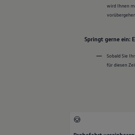
wird Ihnen mi
vorübergehen
Springt gerne ein:
Sobald Sie Ih
für diesen Z
Probefahrt vereinbaren