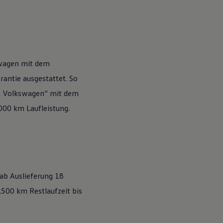
wagen
mit dem
antie ausgestattet. So
n
Volkswagen
“ mit dem
.000 km Laufleistung.
 ab Auslieferung 18
500 km Restlaufzeit bis