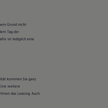
nem Grund nicht
 dem Tag der
ür ist lediglich eine
lität kommen Sie ganz
Eine weitere
 Ihnen das Leasing. Auch