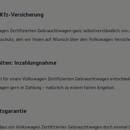
: Kfz-Versicherung
agen
Zertifizierten
Gebrauchtwagen
ganz selbstverständlich: ein 
sschutz, den wir Ihnen auf Wunsch über den
Volkswagen
Versiche
Alten: Inzahlungnahme
h für einen
Volkswagen
Zertifizierten
Gebrauchtwagen
entschied
gen gern in Zahlung – natürlich zu einem fairen Angebot.
tsgarantie
dass ein
Volkswagen
Zertifizierter
Gebrauchtwagen
doch einmal li