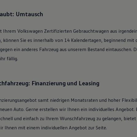
laubt: Umtausch
it Ihrem
Volkswagen
Zertifizierten
Gebrauchtwagen
aus irgendei
n, können Sie es innerhalb von 14 Kalendertagen, beginnend mit
 gegen ein anderes Fahrzeug aus unserem Bestand eintauschen. Daf
r fällig.
hfahrzeug: Finanzierung und Leasing
nzierungsangebot samt niedrigen Monatsraten und hoher Flexibi
uen Auto. Gerne erstellen wir Ihnen ein individuelles Angebot. 
schnell und einfach zu Ihrem Wunschfahrzeug zu gelangen, bietet
ir Ihnen mit einem individuellen Angebot zur Seite.