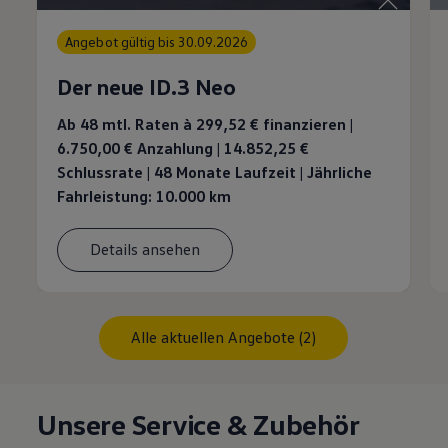
Angebot gültig bis 30.09.2026
Der neue ID.3 Neo
Ab 48 mtl. Raten à 299,52 €
finanzieren |
6.750,00 € Anzahlung | 14.852,25 €
Schlussrate | 48 Monate Laufzeit | Jährliche
Fahrleistung: 10.000 km
Details ansehen
Alle aktuellen Angebote (2)
Unsere Service & Zubehör