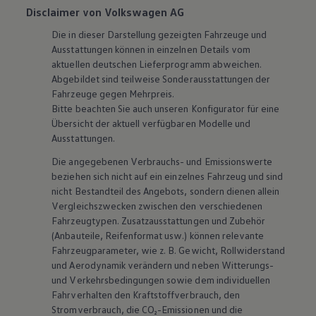
Disclaimer von Volkswagen AG
Die in dieser Darstellung gezeigten Fahrzeuge und
Ausstattungen können in einzelnen Details vom
aktuellen deutschen Lieferprogramm abweichen.
Abgebildet sind teilweise Sonderausstattungen der
Fahrzeuge gegen Mehrpreis.
Bitte beachten Sie auch unseren Konfigurator für eine
Übersicht der aktuell verfügbaren Modelle und
Ausstattungen.
Die angegebenen Verbrauchs- und Emissionswerte
beziehen sich nicht auf ein einzelnes Fahrzeug und sind
nicht Bestandteil des Angebots, sondern dienen allein
Vergleichszwecken zwischen den verschiedenen
Fahrzeugtypen. Zusatzausstattungen und
Zubehör
(Anbauteile, Reifenformat usw.) können relevante
Fahrzeugparameter, wie
z. B.
Gewicht, Rollwiderstand
und Aerodynamik verändern und neben Witterungs-
und Verkehrsbedingungen sowie dem individuellen
Fahrverhalten den Kraftstoffverbrauch, den
Stromverbrauch, die CO₂-Emissionen und die