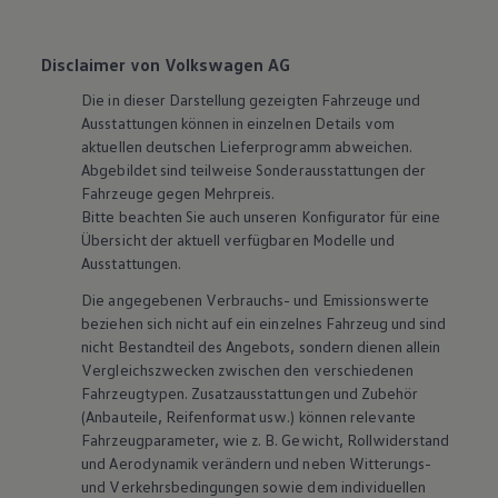
Disclaimer von Volkswagen AG
Die in dieser Darstellung gezeigten Fahrzeuge und
Ausstattungen können in einzelnen Details vom
aktuellen deutschen Lieferprogramm abweichen.
Abgebildet sind teilweise Sonderausstattungen der
Fahrzeuge gegen Mehrpreis.
Bitte beachten Sie auch unseren Konfigurator für eine
Übersicht der aktuell verfügbaren Modelle und
Ausstattungen.
Die angegebenen Verbrauchs- und Emissionswerte
beziehen sich nicht auf ein einzelnes Fahrzeug und sind
nicht Bestandteil des Angebots, sondern dienen allein
Vergleichszwecken zwischen den verschiedenen
Fahrzeugtypen. Zusatzausstattungen und
Zubehör
(Anbauteile, Reifenformat usw.) können relevante
Fahrzeugparameter, wie
z. B.
Gewicht, Rollwiderstand
und Aerodynamik verändern und neben Witterungs-
und Verkehrsbedingungen sowie dem individuellen