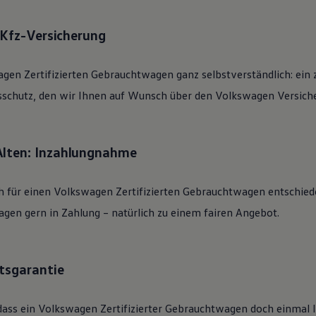
: Kfz-Versicherung
agen
Zertifizierten
Gebrauchtwagen
ganz selbstverständlich: ein 
sschutz, den wir Ihnen auf Wunsch über den
Volkswagen
Versiche
Alten: Inzahlungnahme
h für einen
Volkswagen
Zertifizierten
Gebrauchtwagen
entschied
gen gern in Zahlung – natürlich zu einem fairen Angebot.
tsgarantie
dass ein
Volkswagen
Zertifizierter
Gebrauchtwagen
doch einmal li