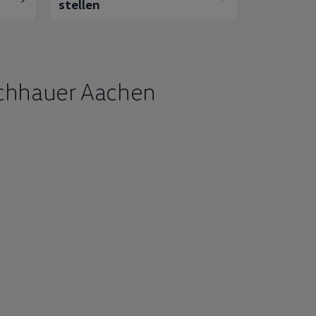
stellen
schhauer Aachen