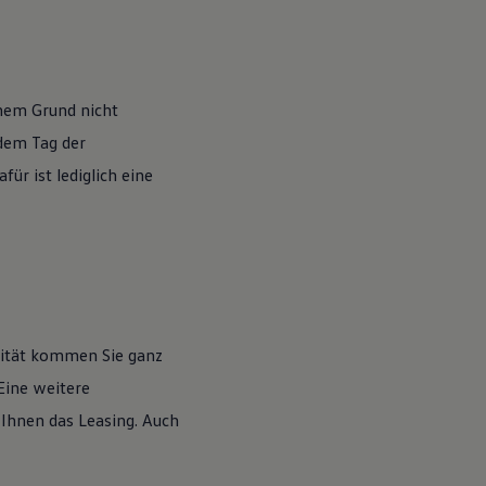
nem Grund nicht
 dem Tag der
ür ist lediglich eine
lität kommen Sie ganz
Eine weitere
 Ihnen das Leasing. Auch