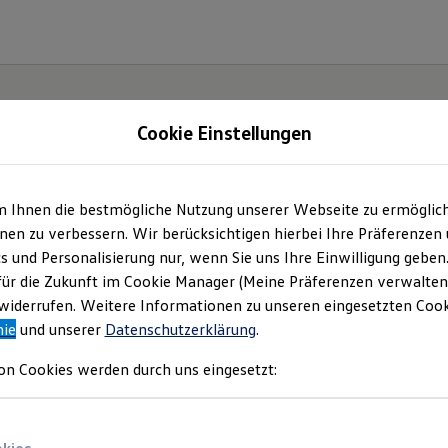
Cookie Einstellungen
m Ihnen die bestmögliche Nutzung unserer Webseite zu ermöglic
t und
en zu verbessern. Wir berücksichtigen hierbei Ihre Präferenzen
cs und Personalisierung nur, wenn Sie uns Ihre Einwilligung geben
.
für die Zukunft im Cookie Manager (Meine Präferenzen verwalten)
iderrufen. Weitere Informationen zu unseren eingesetzten Cooki
nie
und unserer
Datenschutzerklärung
.
on Cookies werden durch uns eingesetzt: