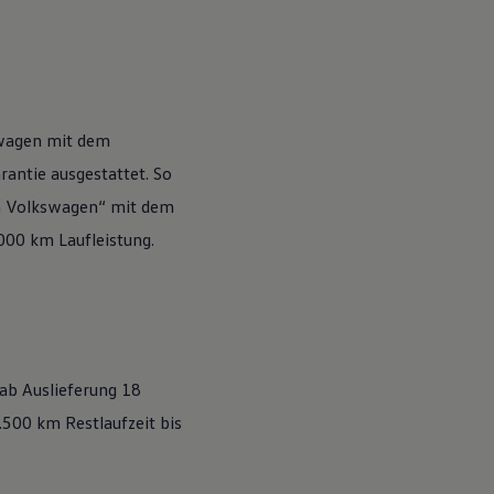
wagen
mit dem
antie ausgestattet. So
n
Volkswagen
“ mit dem
.000 km Laufleistung.
 ab Auslieferung 18
500 km Restlaufzeit bis