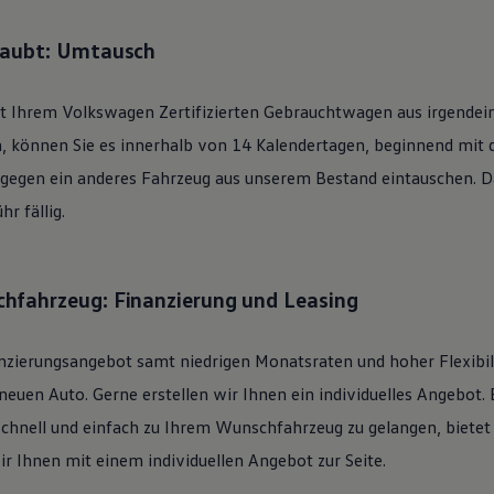
laubt: Umtausch
it Ihrem
Volkswagen
Zertifizierten
Gebrauchtwagen
aus irgendei
n, können Sie es innerhalb von 14 Kalendertagen, beginnend mit
 gegen ein anderes Fahrzeug aus unserem Bestand eintauschen. Daf
r fällig.
hfahrzeug: Finanzierung und Leasing
nzierungsangebot samt niedrigen Monatsraten und hoher Flexibi
uen Auto. Gerne erstellen wir Ihnen ein individuelles Angebot. 
schnell und einfach zu Ihrem Wunschfahrzeug zu gelangen, bietet
ir Ihnen mit einem individuellen Angebot zur Seite.