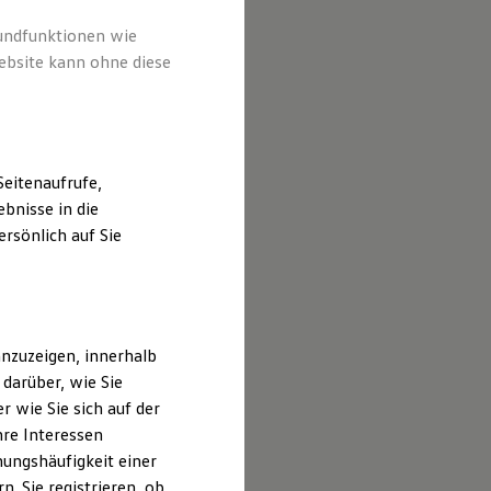
rundfunktionen wie
ebsite kann ohne diese
eitenaufrufe,
bnisse in die
rsönlich auf Sie
nzuzeigen, innerhalb
darüber, wie Sie
 wie Sie sich auf der
hre Interessen
ungshäufigkeit einer
. Sie registrieren, ob