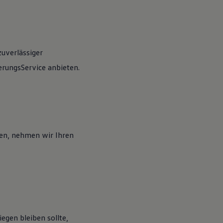
zuverlässiger
rungsService anbieten.
en, nehmen wir Ihren
egen bleiben sollte,