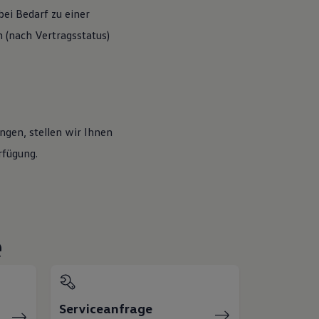
ei Bedarf zu einer
(nach Vertragsstatus)
ngen, stellen wir Ihnen
rfügung.
e
Serviceanfrage