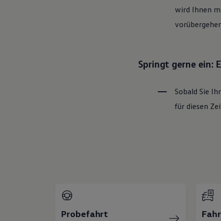
wird Ihnen mi
vorübergehen
Springt gerne ein:
Sobald Sie Ih
für diesen Z
Probefahrt
Fah