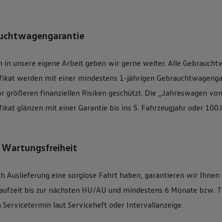
auchtwagengarantie
 in unsere eigene Arbeit geben wir gerne weiter. Alle
Gebraucht
ifikat werden mit einer mindestens 1-jährigen Gebrauchtwagengar
or größeren finanziellen Risiken geschützt. Die „Jahreswagen vo
ifikat glänzen mit einer Garantie bis ins 5. Fahrzeugjahr oder 100
: Wartungsfreiheit
h Auslieferung eine sorglose Fahrt haben, garantieren wir Ihnen
ufzeit bis zur nächsten
HU/AU
und mindestens 6 Monate bzw. 7.
Servicetermin laut Serviceheft oder Intervallanzeige.