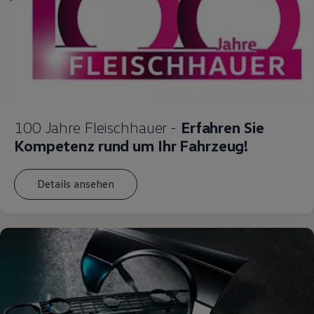
100 Jahre Fleischhauer -
Erfahren Sie
Kompetenz rund um Ihr Fahrzeug!
Details ansehen