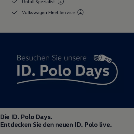
Unfall
Spezialist
Volkswagen Fleet
Service
Die
ID. Polo
Days.
Entdecken Sie den neuen
ID. Polo
live.