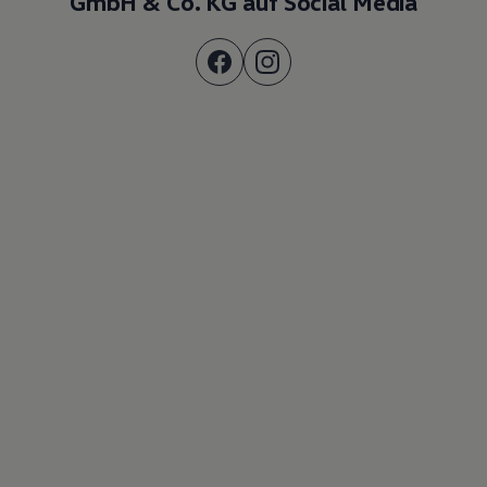
GmbH & Co. KG auf Social Media