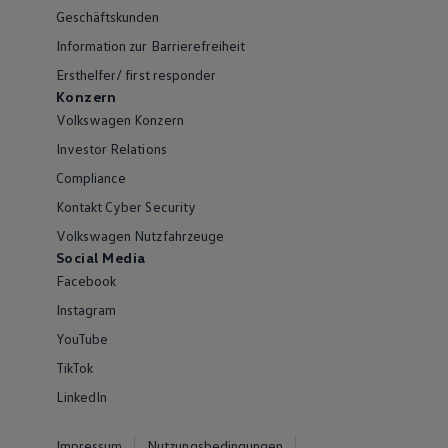
Geschäftskunden
Information zur Barrierefreiheit
Ersthelfer/ first responder
Konzern
Volkswagen Konzern
Investor Relations
Compliance
Kontakt Cyber Security
Volkswagen Nutzfahrzeuge
Social Media
Facebook
Instagram
YouTube
TikTok
LinkedIn
Impressum
Nutzungsbedingungen