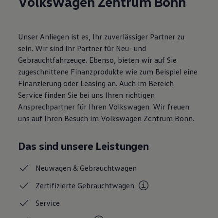
Volkswagen Zentrum Bonn
Magazin
Lifestyle
Transport
Familie
Unser Anliegen ist es, Ihr zuverlässiger Partner zu
Elektromobilität
sein. Wir sind Ihr Partner für Neu- und
Volkswagen R
Gebrauchtfahrzeuge. Ebenso, bieten wir auf Sie
Pannen- und Unfallhilfe
Volkswagen Kundenbetreuung
zugeschnittene Finanzprodukte wie zum Beispiel eine
Finanzierung oder Leasing an. Auch im Bereich
Service finden Sie bei uns Ihren richtigen
Ansprechpartner für Ihren Volkswagen. Wir freuen
uns auf Ihren Besuch im Volkswagen Zentrum Bonn.
Das sind unsere Leistungen
Neuwagen &
Gebrauchtwagen
Zertifizierte
Gebrauchtwagen
Service