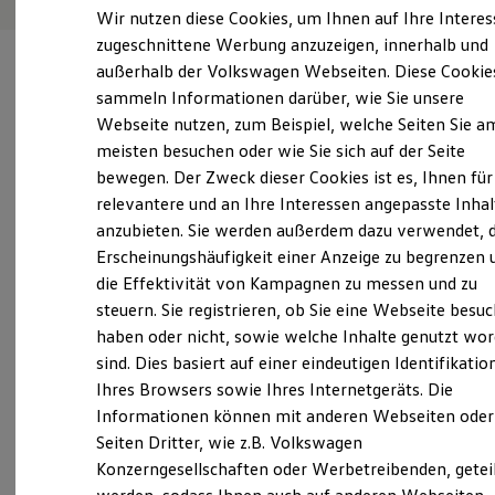
Elektrofahrzeugkonzepte
Wir nutzen diese Cookies, um Ihnen auf Ihre Intere
ID. EVERY1
zugeschnittene Werbung anzuzeigen, innerhalb und
Reichweite
außerhalb der Volkswagen Webseiten. Diese Cookie
Reichweite der ID. Modelle
Reichweite im Winter
sammeln Informationen darüber, wie Sie unsere
Rekuperation
Webseite nutzen, zum Beispiel, welche Seiten Sie a
Laden
Verantwortlich für die Inhalte auf dieser Seite ist die Autohaus
meisten besuchen oder wie Sie sich auf der Seite
Laden unterwegs
Jacob Fleischhauer GmbH & Co. KG
(
Impressum & Rechtliches
)
Laden Zuhause
bewegen. Der Zweck dieser Cookies ist es, Ihnen für
Ladestationen finden
relevantere und an Ihre Interessen angepasste Inhal
Ladezeitensimulator
anzubieten. Sie werden außerdem dazu verwendet, d
Batterie
Unsere 
Sicherheit
Erscheinungshäufigkeit einer Anzeige zu begrenzen 
Garantie und Lebensdauer
die Effektivität von Kampagnen zu messen und zu
Nachhaltigkeit
steuern. Sie registrieren, ob Sie eine Webseite besuc
Technologie
Bornheimer Straße 206 - 220, 53119 Bonn
Kosten und Kauf
haben oder nicht, sowie welche Inhalte genutzt wo
Verbrauchskosten
sind. Dies basiert auf einer eindeutigen Identifikatio
Kaufoptionen
Montag
-
Freitag
07:00
-
18:00
Uhr
Ihres Browsers sowie Ihres Internetgeräts. Die
E-Auto-Förderung
Samstag
07:00
-
13:00
Uhr
Software und Konnektivität
Informationen können mit anderen Webseiten oder
Die ID. Software 6
Sonntag
Geschlossen
Seiten Dritter, wie z.B. Volkswagen
ID. Software Versionen und Updates
Konzerngesellschaften oder Werbetreibenden, getei
Digitale Extras
Schnittstellen zu Ihrem ID.