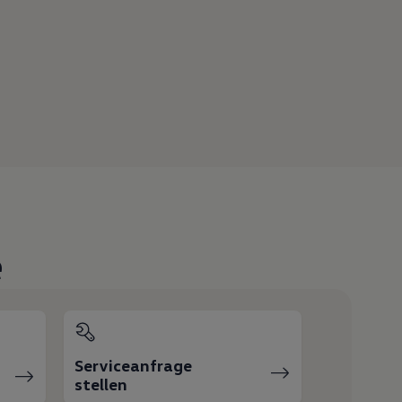
e
Serviceanfrage
stellen