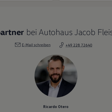
artner
bei Autohaus Jacob Fle
E-Mail schreiben
+49 228 72640
Ricardo Otero