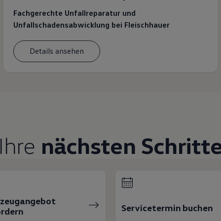
Fachgerechte Unfallreparatur und
Unfallschadensabwicklung bei Fleischhauer
Details ansehen
Ihre
nächsten Schritt
rzeugangebot
Servicetermin buchen
rdern