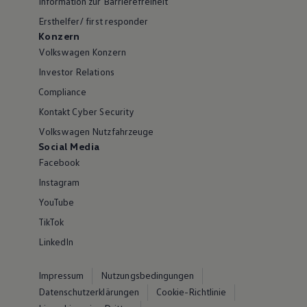
Information zur Barrierefreiheit
Ersthelfer/ first responder
Konzern
Volkswagen Konzern
Investor Relations
Compliance
Kontakt Cyber Security
Volkswagen Nutzfahrzeuge
Social Media
Facebook
Instagram
YouTube
TikTok
LinkedIn
Impressum
Nutzungsbedingungen
Datenschutzerklärungen
Cookie-Richtlinie