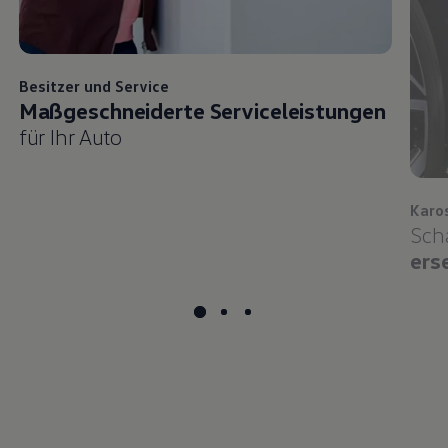
Besitzer und
Service
Maßgeschneiderte Serviceleistungen
für Ihr Auto
Karo
Sch
ers