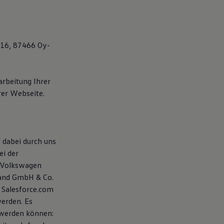
 16, 87466 Oy-
arbeitung Ihrer
er Webseite.
 dabei durch uns
ei der
 Volkswagen
land GmbH & Co.
 Salesforce.com
werden. Es
 werden können: