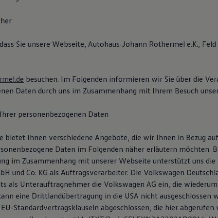
cher
 dass Sie unsere Webseite, Autohaus Johann Rothermel e.K., Feld
rmel.de
besuchen. Im Folgenden informieren wir Sie über die Ver
nen Daten durch uns im Zusammenhang mit Ihrem Besuch unser
 Ihrer personenbezogenen Daten
 bietet Ihnen verschiedene Angebote, die wir Ihnen in Bezug auf
rsonenbezogene Daten im Folgenden näher erläutern möchten. B
ung im Zusammenhang mit unserer Webseite unterstützt uns die
H und Co. KG als Auftragsverarbeiter. Die Volkswagen Deutsch
eits als Unterauftragnehmer die Volkswagen AG ein, die wiederum
 kann eine Drittlandübertragung in die USA nicht ausgeschlossen 
 EU-Standardvertragsklauseln abgeschlossen, die hier abgerufen