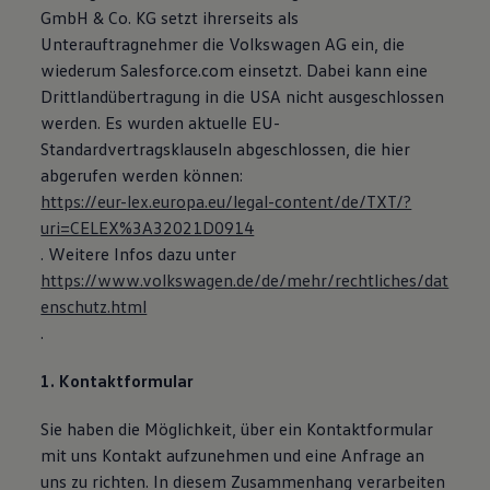
GmbH & Co. KG setzt ihrerseits als
Unterauftragnehmer die Volkswagen AG ein, die
wiederum Salesforce.com einsetzt. Dabei kann eine
Drittlandübertragung in die USA nicht ausgeschlossen
werden. Es wurden aktuelle EU-
Standardvertragsklauseln abgeschlossen, die hier
abgerufen werden können:
https://eur-lex.europa.eu/legal-content/de/TXT/?
uri=CELEX%3A32021D0914
. Weitere Infos dazu unter
https://www.volkswagen.de/de/mehr/rechtliches/dat
enschutz.html
.
1. Kontaktformular
Sie haben die Möglichkeit, über ein Kontaktformular
mit uns Kontakt aufzunehmen und eine Anfrage an
uns zu richten. In diesem Zusammenhang verarbeiten