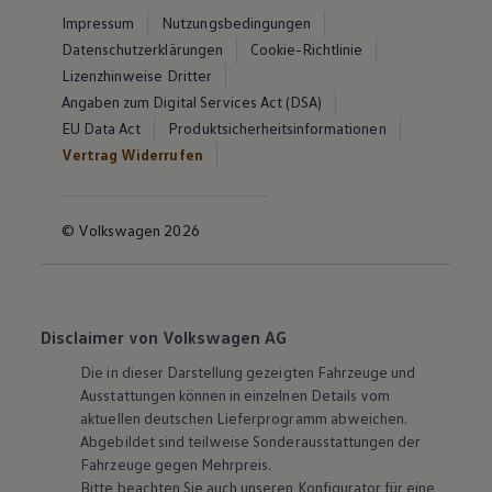
Impressum
Nutzungsbedingungen
Datenschutzerklärungen
Cookie-Richtlinie
Lizenzhinweise Dritter
Angaben zum Digital Services Act (DSA)
EU Data Act
Produktsicherheitsinformationen
Vertrag Widerrufen
© Volkswagen 2026
Disclaimer von Volkswagen AG
Die in dieser Darstellung gezeigten Fahrzeuge und
Ausstattungen können in einzelnen Details vom
aktuellen deutschen Lieferprogramm abweichen.
Abgebildet sind teilweise Sonderausstattungen der
Fahrzeuge gegen Mehrpreis.
Bitte beachten Sie auch unseren Konfigurator für eine