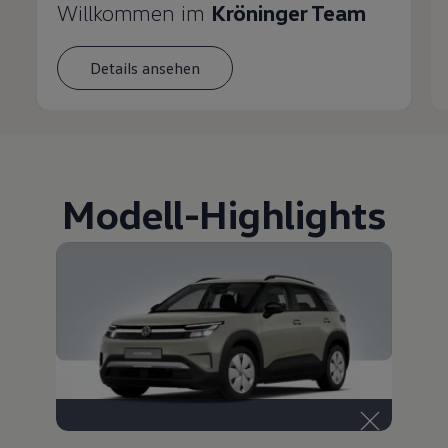
Willkommen im
Kröninger Team
Details ansehen
Modell
-
Highlights