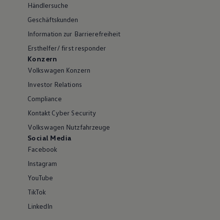
Händlersuche
Geschäftskunden
Information zur Barrierefreiheit
Ersthelfer/ first responder
Konzern
Volkswagen Konzern
Investor Relations
Compliance
Kontakt Cyber Security
Volkswagen Nutzfahrzeuge
Social Media
Facebook
Instagram
YouTube
TikTok
LinkedIn