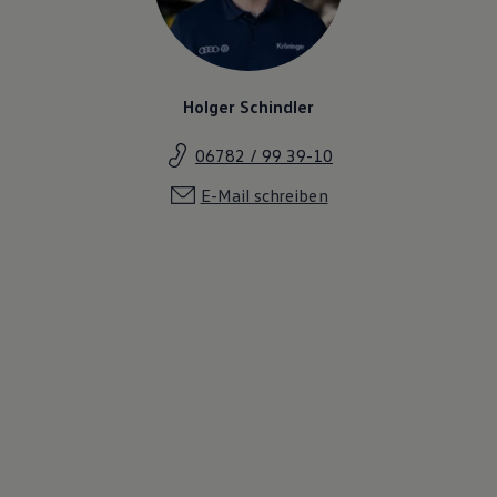
Holger Schindler
06782 / 99 39-10
E-Mail schreiben