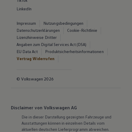
TikTok
LinkedIn
Impressum
Nutzungsbedingungen
Datenschutzerklärungen
Cookie-Richtlinie
Lizenzhinweise Dritter
Angaben zum Digital Services Act (DSA)
EU Data Act
Produktsicherheitsinformationen
Vertrag Widerrufen
© Volkswagen 2026
Disclaimer von Volkswagen AG
Die in dieser Darstellung gezeigten Fahrzeuge und
Ausstattungen können in einzelnen Details vom
aktuellen deutschen Lieferprogramm abweichen.