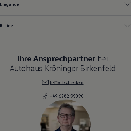
Elegance
R‑Line
Ihre Ansprechpartner
bei
Autohaus Kröninger Birkenfeld
E-Mail schreiben
+49 6782 99390