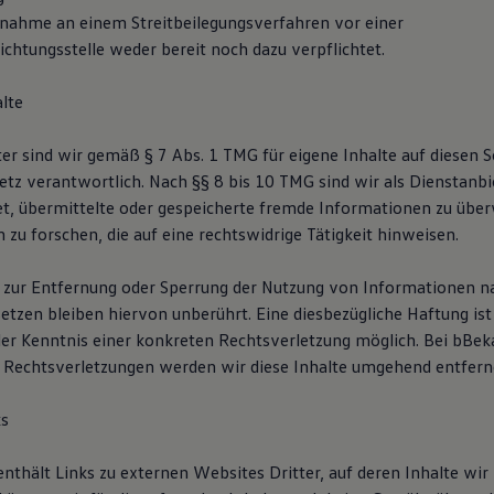
ilnahme an einem Streitbeilegungsverfahren vor einer
chtungsstelle weder bereit noch dazu verpflichtet.
lte
ter sind wir gemäß § 7 Abs. 1 TMG für eigene Inhalte auf diesen 
etz verantwortlich. Nach §§ 8 bis 10 TMG sind wir als Dienstanbi
tet, übermittelte oder gespeicherte fremde Informationen zu übe
zu forschen, die auf eine rechtswidrige Tätigkeit hinweisen.
 zur Entfernung oder Sperrung der Nutzung von Informationen n
etzen bleiben hiervon unberührt. Eine diesbezügliche Haftung ist
er Kenntnis einer konkreten Rechtsverletzung möglich. Bei bB
Rechtsverletzungen werden wir diese Inhalte umgehend entfern
ks
thält Links zu externen Websites Dritter, auf deren Inhalte wir 