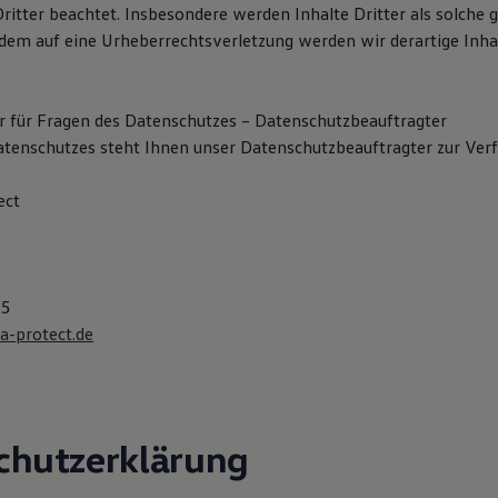
ritter beachtet. Insbesondere werden Inhalte Dritter als solche 
tzdem auf eine Urheberrechtsverletzung werden wir derartige In
 für Fragen des Datenschutzes – Datenschutzbeauftragter
atenschutzes steht Ihnen unser Datenschutzbeauftragter zur Ver
ect
35
a-protect.de
chutzerklärung