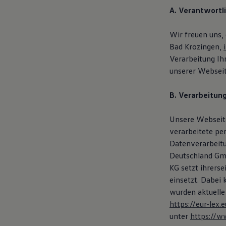
A. Verantwortl
Wir freuen uns,
Bad Krozingen,
Verarbeitung I
unserer Webseit
B. Verarbeitun
Unsere Webseite
verarbeitete pe
Datenverarbeit
Deutschland Gmb
KG setzt ihrers
einsetzt. Dabei
wurden aktuelle
https://eur-le
unter
https://w