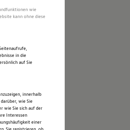
rundfunktionen wie
ebsite kann ohne diese
eitenaufrufe,
bnisse in die
rsönlich auf Sie
nzuzeigen, innerhalb
darüber, wie Sie
 wie Sie sich auf der
hre Interessen
ungshäufigkeit einer
. Sie registrieren, ob