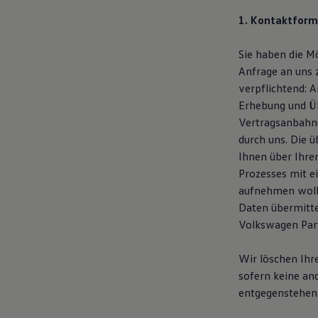
1. Kontaktform
Sie haben die M
Anfrage an uns 
verpflichtend: 
Erhebung und Üb
Vertragsanbahnu
durch uns. Die 
Ihnen über Ihre
Prozesses mit e
aufnehmen woll
Daten übermitte
Volkswagen Part
Wir löschen Ihr
sofern keine an
entgegenstehen