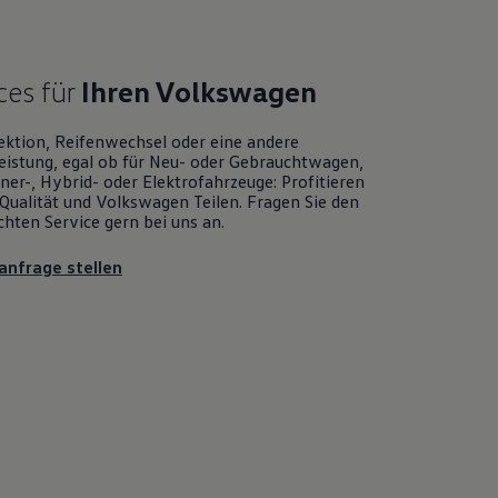
ces für
Ihren
Volkswagen
ektion, Reifenwechsel oder eine andere
eistung, egal ob für Neu- oder
Gebrauchtwagen
,
er-, Hybrid- oder Elektrofahrzeuge: Profitieren
Qualität und
Volkswagen
Teilen. Fragen Sie den
chten
Service
gern bei uns an.
anfrage stellen