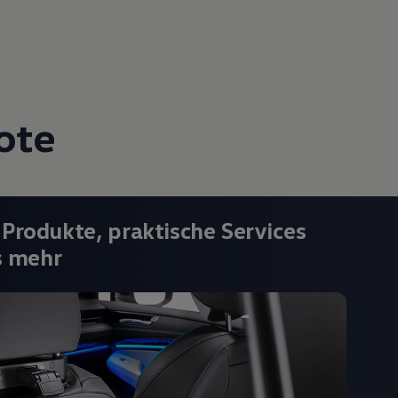
ote
 Produkte, praktische Services
s mehr