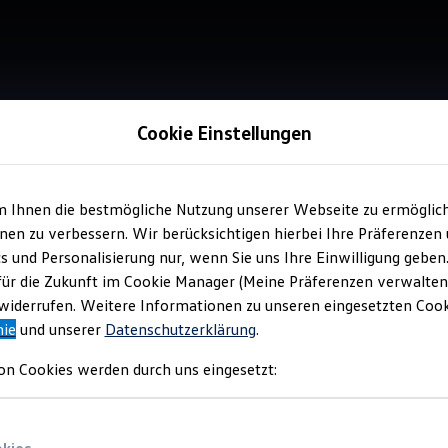
Cookie Einstellungen
Service
m Ihnen die bestmögliche Nutzung unserer Webseite zu ermöglic
Aut
en zu verbessern. Wir berücksichtigen hierbei Ihre Präferenzen
cs und Personalisierung nur, wenn Sie uns Ihre Einwilligung geben
für die Zukunft im Cookie Manager (Meine Präferenzen verwalten)
Top Ku
iderrufen. Weitere Informationen zu unseren eingesetzten Cooki
nie
und unserer
Datenschutzerklärung
.
on Cookies werden durch uns eingesetzt: