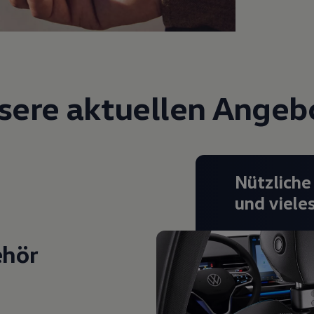
sere aktuellen Angeb
Nützliche
und viele
ehör