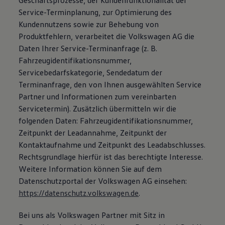
Geschäftsprozesse, der Kundenfunktionalität der
Service-Terminplanung, zur Optimierung des
Kundennutzens sowie zur Behebung von
Produktfehlern, verarbeitet die Volkswagen AG die
Daten Ihrer Service-Terminanfrage (z. B.
Fahrzeugidentifikationsnummer,
Servicebedarfskategorie, Sendedatum der
Terminanfrage, den von Ihnen ausgewählten Service
Partner und Informationen zum vereinbarten
Servicetermin). Zusätzlich übermitteln wir die
folgenden Daten: Fahrzeugidentifikationsnummer,
Zeitpunkt der Leadannahme, Zeitpunkt der
Kontaktaufnahme und Zeitpunkt des Leadabschlusses.
Rechtsgrundlage hierfür ist das berechtigte Interesse.
Weitere Information können Sie auf dem
Datenschutzportal der Volkswagen AG einsehen:
https://datenschutz.volkswagen.de
.
Bei uns als Volkswagen Partner mit Sitz in