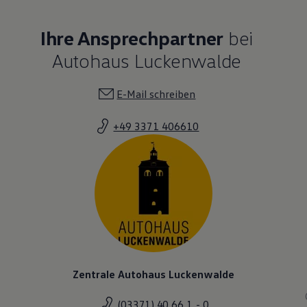
Ihre Ansprechpartner
bei
Autohaus Luckenwalde
E-Mail schreiben
+49 3371 406610
Zentrale Autohaus Luckenwalde
(03371) 40 66 1 - 0