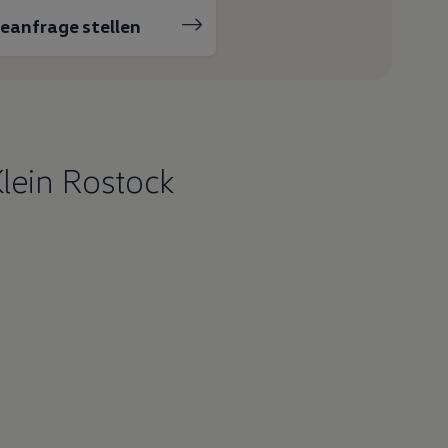
ceanfrage stellen
lein Rostock