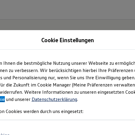
Cookie Einstellungen
m Ihnen die bestmögliche Nutzung unserer Webseite zu ermöglic
en zu verbessern. Wir berücksichtigen hierbei Ihre Präferenzen
cs und Personalisierung nur, wenn Sie uns Ihre Einwilligung geben
für die Zukunft im Cookie Manager (Meine Präferenzen verwalten)
iderrufen. Weitere Informationen zu unseren eingesetzten Cooki
nie
und unserer
Datenschutzerklärung
.
on Cookies werden durch uns eingesetzt: