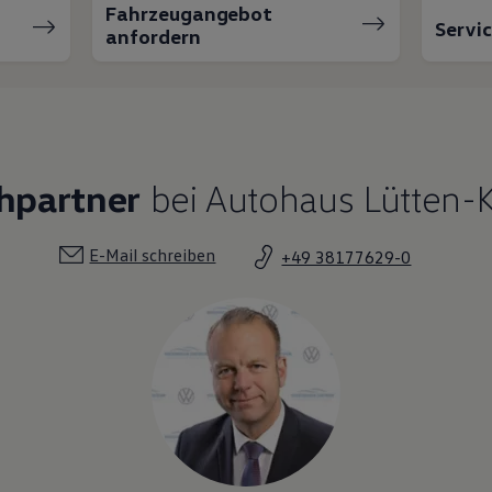
Fahrzeugangebot
Servi
anfordern
hpartner
bei Autohaus Lütten-K
E-Mail schreiben
+49 38177629-0