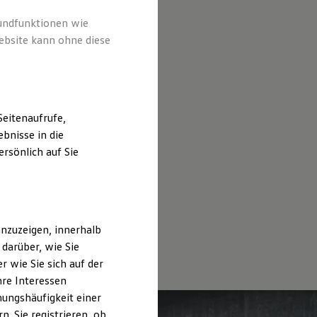
rundfunktionen wie
ebsite kann ohne diese
eitenaufrufe,
bnisse in die
rsönlich auf Sie
nzuzeigen, innerhalb
darüber, wie Sie
 wie Sie sich auf der
hre Interessen
ungshäufigkeit einer
. Sie registrieren, ob