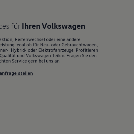
ces für
Ihren
Volkswagen
ektion, Reifenwechsel oder eine andere
eistung, egal ob für Neu- oder
Gebrauchtwagen
,
er-, Hybrid- oder Elektrofahrzeuge: Profitieren
Qualität und
Volkswagen
Teilen. Fragen Sie den
chten
Service
gern bei uns an.
anfrage stellen