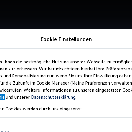
Cookie Einstellungen
m Ihnen die bestmögliche Nutzung unserer Webseite zu ermöglic
Service
en zu verbessern. Wir berücksichtigen hierbei Ihre Präferenzen
Aut
cs und Personalisierung nur, wenn Sie uns Ihre Einwilligung geben
He
für die Zukunft im Cookie Manager (Meine Präferenzen verwalten)
iderrufen. Weitere Informationen zu unseren eingesetzten Cooki
nie
und unserer
Datenschutzerklärung
.
on Cookies werden durch uns eingesetzt: