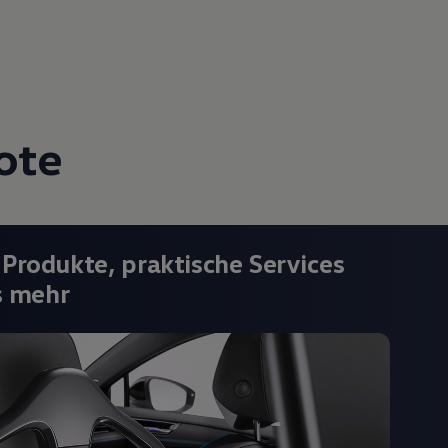
ote
 Produkte, praktische Services
s mehr