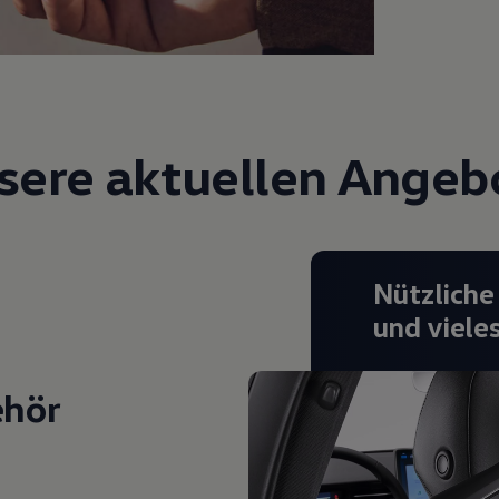
sere aktuellen Angeb
Nützliche
und viele
ehör