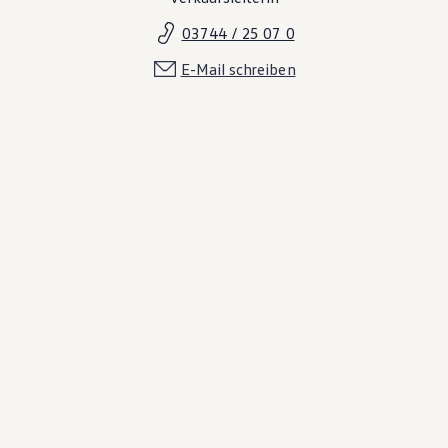
03744 / 25 07 0
E-Mail schreiben