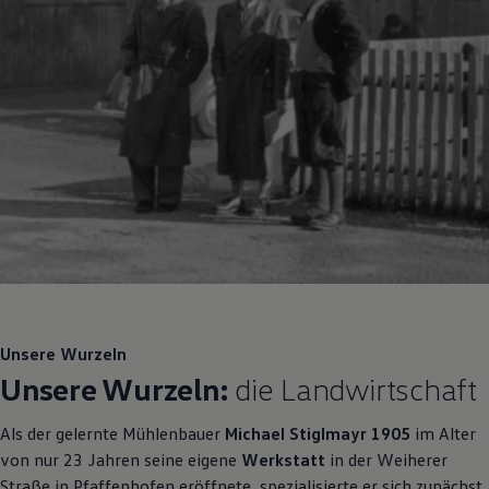
Unsere Wurzeln
Unsere Wurzeln:
die Landwirtschaft
Als der gelernte Mühlenbauer
Michael Stiglmayr 1905
im Alter
von nur 23 Jahren seine eigene
Werkstatt
in der Weiherer
Straße in Pfaffenhofen eröffnete, spezialisierte er sich zunächst