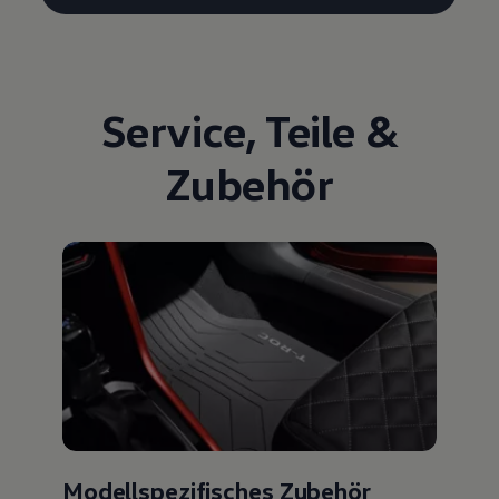
Service
,
Teile
&
Zubehör
Modellspezifisches Zubehör