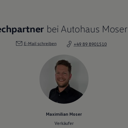
echpartner
bei Autohaus Mose
E-Mail schreiben
+49 89 8901510
Maximilian Moser
Verkäufer