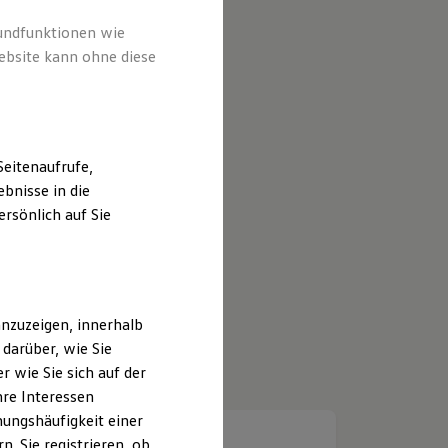
rundfunktionen wie
ebsite kann ohne diese
eitenaufrufe,
bnisse in die
rsönlich auf Sie
nzuzeigen, innerhalb
darüber, wie Sie
 wie Sie sich auf der
hre Interessen
ungshäufigkeit einer
. Sie registrieren, ob