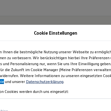
Cookie Einstellungen
m Ihnen die bestmögliche Nutzung unserer Webseite zu ermöglic
lltag
en zu verbessern. Wir berücksichtigen hierbei Ihre Präferenzen
cs und Personalisierung nur, wenn Sie uns Ihre Einwilligung geben
T-
für die Zukunft im Cookie Manager (Meine Präferenzen verwalten)
iderrufen. Weitere Informationen zu unseren eingesetzten Cooki
nie
und unserer
Datenschutzerklärung
.
on Cookies werden durch uns eingesetzt: