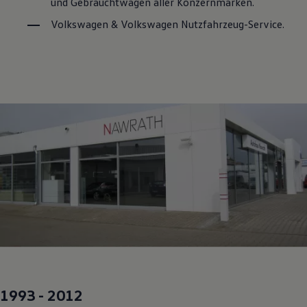
und
Gebrauchtwagen
aller Konzernmarken.
Volkswagen
&
Volkswagen
Nutzfahrzeug
-
Service
.
1993 - 2012