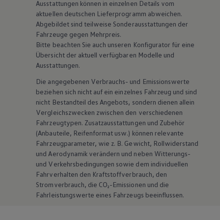
Ausstattungen können in einzelnen Details vom
aktuellen deutschen Lieferprogramm abweichen.
Abgebildet sind teilweise Sonderausstattungen der
Fahrzeuge gegen Mehrpreis.
Bitte beachten Sie auch unseren Konfigurator für eine
Übersicht der aktuell verfügbaren Modelle und
Ausstattungen.
Die angegebenen Verbrauchs- und Emissionswerte
beziehen sich nicht auf ein einzelnes Fahrzeug und sind
nicht Bestandteil des Angebots, sondern dienen allein
Vergleichszwecken zwischen den verschiedenen
Fahrzeugtypen. Zusatzausstattungen und
Zubehör
(Anbauteile, Reifenformat usw.) können relevante
Fahrzeugparameter, wie
z. B.
Gewicht, Rollwiderstand
und Aerodynamik verändern und neben Witterungs-
und Verkehrsbedingungen sowie dem individuellen
Fahrverhalten den Kraftstoffverbrauch, den
Stromverbrauch, die CO₂-Emissionen und die
Fahrleistungswerte eines Fahrzeugs beeinflussen.