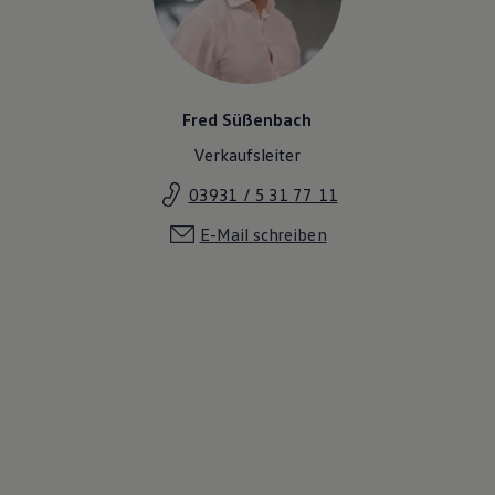
Fred Süßenbach
Verkaufsleiter
03931 / 5 31 77 11
E-Mail schreiben