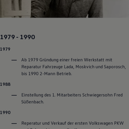
Magazin
Lifestyle
Transport
Familie
Elektromobilität
Volkswagen R
1979 - 1990
Pannen- und Unfallhilfe
Volkswagen Kundenbetreuung
1979
Ab 1979 Gründung einer freien Werkstatt mit
Reparatur Fahrzeuge Lada, Moskvich und Saporosch,
bis 1990 2-Mann Betrieb.
1988
Einstellung des 1. Mitarbeiters Schwiegersohn Fred
Süßenbach.
1990
Reperatur und Verkauf der ersten
Volkswagen
PKW