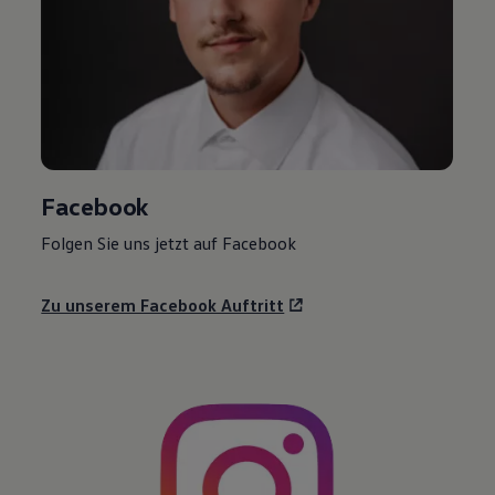
Facebook
Folgen Sie uns jetzt auf Facebook
Zu unserem Facebook Auftritt