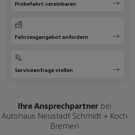
Zentrale Neuwagen
Zentrale
0421 87100
E-Mail schreiben