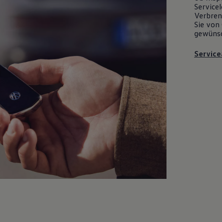
Servicel
Verbrenn
Sie von 
gewüns
Service