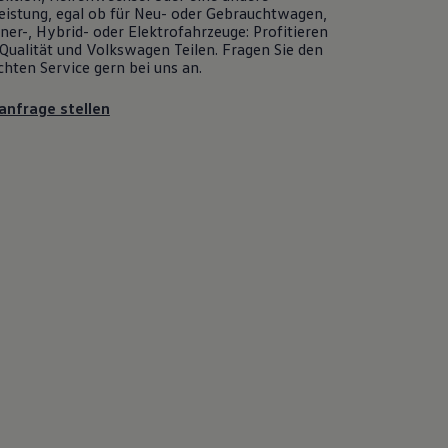
eistung, egal ob für Neu- oder
Gebrauchtwagen
,
er-, Hybrid- oder Elektrofahrzeuge: Profitieren
Qualität und
Volkswagen
Teilen. Fragen Sie den
chten
Service
gern bei uns an.
anfrage stellen