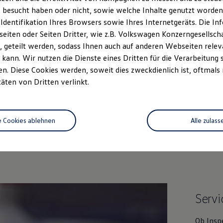
 besucht haben oder nicht, sowie welche Inhalte genutzt worden s
 Identifikation Ihres Browsers sowie Ihres Internetgeräts. Die 
iten oder Seiten Dritter, wie z.B. Volkswagen Konzerngesellsch
 geteilt werden, sodass Ihnen auch auf anderen Webseiten rel
kann. Wir nutzen die Dienste eines Dritten für die Verarbeitung 
. Diese Cookies werden, soweit dies zweckdienlich ist, oftmals
täten von Dritten verlinkt.
Unsere Leistungen
im Überblic
e Cookies ablehnen
Alle zulass
Gebrauchtwagen
Service
Servi
Ob Insp