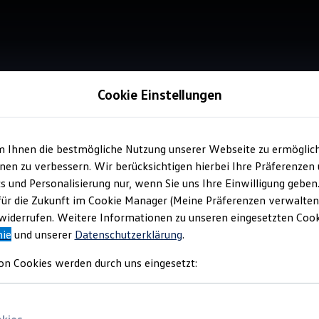
Cookie Einstellungen
m Ihnen die bestmögliche Nutzung unserer Webseite zu ermöglic
Service
en zu verbessern. Wir berücksichtigen hierbei Ihre Präferenzen
Aut
cs und Personalisierung nur, wenn Sie uns Ihre Einwilligung geben
Sch
für die Zukunft im Cookie Manager (Meine Präferenzen verwalten)
iderrufen. Weitere Informationen zu unseren eingesetzten Cooki
nie
und unserer
Datenschutzerklärung
.
on Cookies werden durch uns eingesetzt: