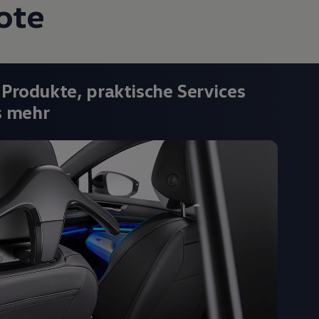
ote
 Produkte, praktische Services
s mehr