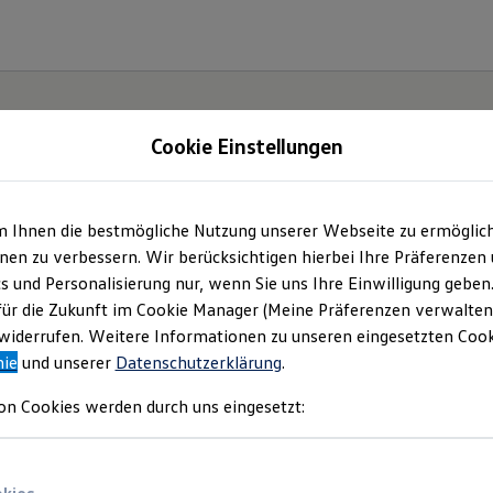
Cookie Einstellungen
m Ihnen die bestmögliche Nutzung unserer Webseite zu ermöglic
en zu verbessern. Wir berücksichtigen hierbei Ihre Präferenzen
cs und Personalisierung nur, wenn Sie uns Ihre Einwilligung geben
ssat.
für die Zukunft im Cookie Manager (Meine Präferenzen verwalten)
iderrufen. Weitere Informationen zu unseren eingesetzten Cooki
nie
und unserer
Datenschutzerklärung
.
on Cookies werden durch uns eingesetzt: