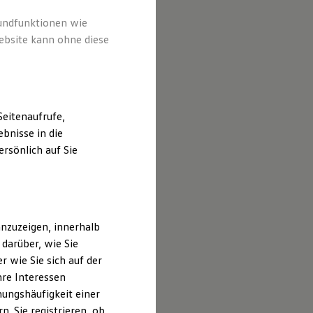
rundfunktionen wie
ebsite kann ohne diese
eitenaufrufe,
bnisse in die
rsönlich auf Sie
nzuzeigen, innerhalb
darüber, wie Sie
 wie Sie sich auf der
hre Interessen
ungshäufigkeit einer
. Sie registrieren, ob