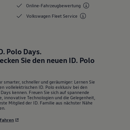
Online-Fahrzeugbewertung
Volkswagen Fleet
Service
D. Polo
Days.
ecken Sie den neuen
ID. Polo
r smarter, schneller und geräumiger: Lernen Sie
en vollelektrischen
ID. Polo
exklusiv bei den
Days kennen. Freuen Sie sich auf spannende
e, innovative Technologien und die Gelegenheit,
ste Mitglied der ID. Familie aus nächster Nähe
en.
fahren