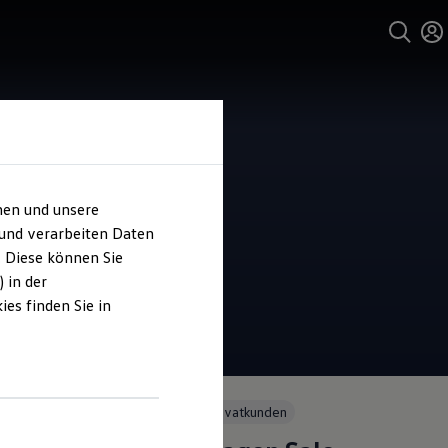
hen und unsere
 und verarbeiten Daten
. Diese können Sie
 in der
es finden Sie in
Angebot gültig bis 30.09.2026
Privatkunden