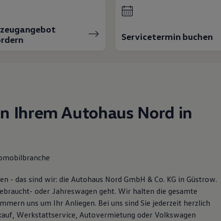
rzeugangebot
Servicetermin buchen
rdern
in Ihrem Autohaus Nord in
tomobilbranche
ben - das sind wir: die Autohaus Nord GmbH & Co. KG in Güstrow.
ebraucht- oder Jahreswagen geht. Wir halten die gesamte
mern uns um Ihr Anliegen. Bei uns sind Sie jederzeit herzlich
uf, Werkstattservice, Autovermietung oder Volkswagen