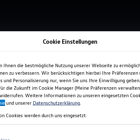
Cookie Einstellungen
strow
m Ihnen die bestmögliche Nutzung unserer Webseite zu ermöglic
en zu verbessern. Wir berücksichtigen hierbei Ihre Präferenzen
cs und Personalisierung nur, wenn Sie uns Ihre Einwilligung geben
für die Zukunft im Cookie Manager (Meine Präferenzen verwalten)
iderrufen. Weitere Informationen zu unseren eingesetzten Cooki
nie
und unserer
Datenschutzerklärung
.
on Cookies werden durch uns eingesetzt: