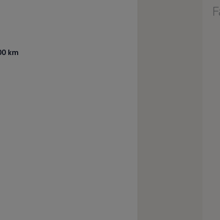
F
000 km