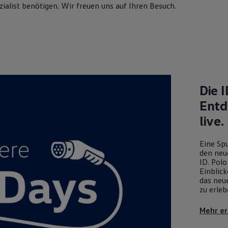
ialist benötigen. Wir freuen uns auf Ihren Besuch.
Die
I
Entd
live.
Eine Spu
den neu
ID. Polo
Einblick
das neue
zu erleb
Mehr er