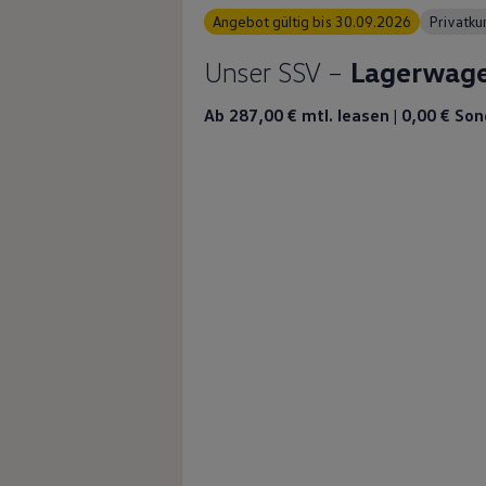
Angebot gültig bis 30.09.2026
Privatk
Unser SSV –
Lagerwage
Ab 287,00 €
mtl. leasen | 0,00 € Son