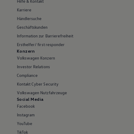
Hilfe & Kontakt
Karriere
Händlersuche
Geschäftskunden
Information zur Barrierefreiheit
Ersthelfer/ first responder
Konzern
Volkswagen Konzern
Investor Relations
Compliance
Kontakt Cyber Security
Volkswagen Nutzfahrzeuge
Social Media
Facebook
Instagram
YouTube
TikTok