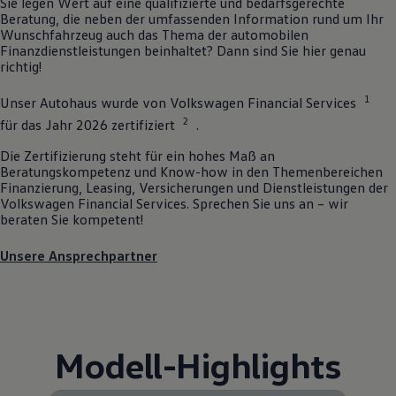
Sie legen Wert auf eine qualifizierte und bedarfsgerechte
Beratung, die neben der umfassenden Information rund um Ihr
Wunschfahrzeug auch das Thema der automobilen
Finanzdienstleistungen beinhaltet? Dann sind Sie hier genau
richtig!
1
Unser Autohaus wurde von
Volkswagen
Financial Services
2
für das Jahr 2026 zertifiziert
.
Die Zertifizierung steht für ein hohes Maß an
Beratungskompetenz und Know-how in den Themenbereichen
Finanzierung, Leasing, Versicherungen und Dienstleistungen der
Volkswagen
Financial Services. Sprechen Sie uns an – wir
beraten Sie kompetent!
Unsere Ansprechpartner
Modell
-
Highlights