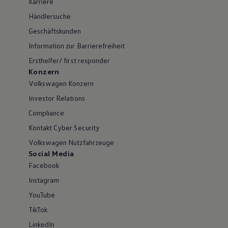
Karriere
Händlersuche
Geschäftskunden
Information zur Barrierefreiheit
Ersthelfer/ first responder
Konzern
Volkswagen Konzern
Investor Relations
Compliance
Kontakt Cyber Security
Volkswagen Nutzfahrzeuge
Social Media
Facebook
Instagram
YouTube
TikTok
LinkedIn