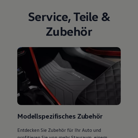
Service
,
Teile
&
Zubehör
Modellspezifisches Zubehör
Entdecken Sie Zubehör für Ihr Auto und
profitieren Sie von mehr Stauraum, einem