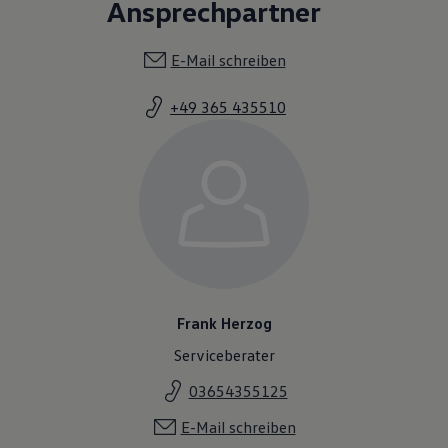
Frank Herzog
Serviceberater
03654355125
E-Mail schreiben