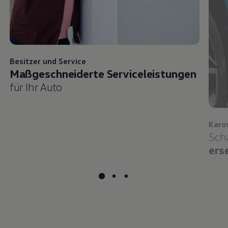
für Ihr Auto
Karo
Sch
ers