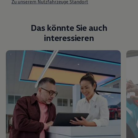
Besitzer und
Service
Maßgeschneiderte Serviceleistungen