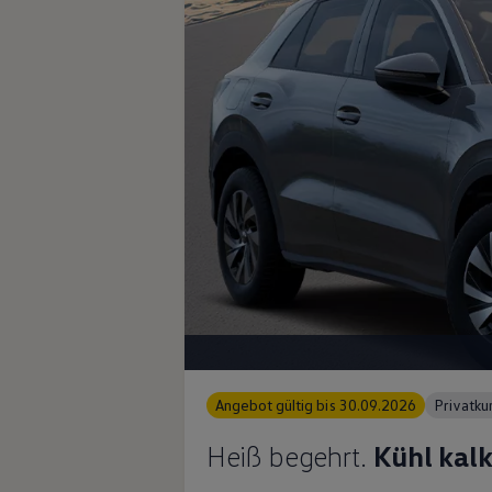
Angebot gültig bis 30.09.2026
Privatk
Heiß begehrt.
Kühl kalk