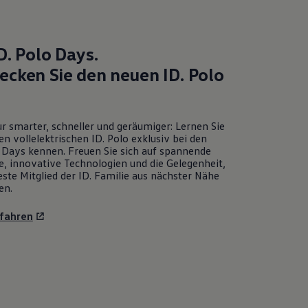
D. Polo
Days.
ecken Sie den neuen
ID. Polo
r smarter, schneller und geräumiger: Lernen Sie
en vollelektrischen
ID. Polo
exklusiv bei den
Days kennen. Freuen Sie sich auf spannende
e, innovative Technologien und die Gelegenheit,
ste Mitglied der ID. Familie aus nächster Nähe
en.
fahren