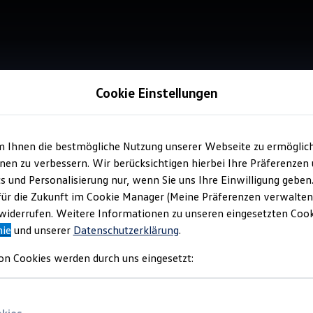
Cookie Einstellungen
m Ihnen die bestmögliche Nutzung unserer Webseite zu ermöglic
en zu verbessern. Wir berücksichtigen hierbei Ihre Präferenzen
cs und Personalisierung nur, wenn Sie uns Ihre Einwilligung geben
für die Zukunft im Cookie Manager (Meine Präferenzen verwalten)
iderrufen. Weitere Informationen zu unseren eingesetzten Cooki
nie
und unserer
Datenschutzerklärung
.
on Cookies werden durch uns eingesetzt: