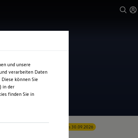
hen und unsere
 und verarbeiten Daten
. Diese können Sie
 in der
es finden Sie in
Angebot gültig bis 30.09.2026
Privatkunden