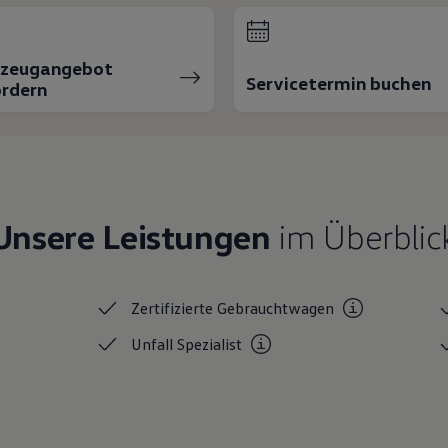
rzeugangebot
Servicetermin buchen
rdern
Unsere Leistungen
im Überblic
Zertifizierte
Gebrauchtwagen
Unfall
Spezialist