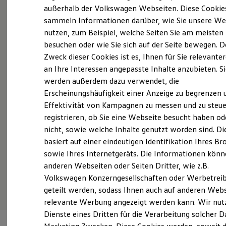
Probefahrt vereinbaren
Elektrofahrzeugkonzepte
außerhalb der Volkswagen Webseiten. Diese Cookie
ID. EVERY1
sammeln Informationen darüber, wie Sie unsere We
Reichweite
nutzen, zum Beispiel, welche Seiten Sie am meisten
Reichweite der ID. Modelle
Reichweite im Winter
besuchen oder wie Sie sich auf der Seite bewegen. D
Rekuperation
Zweck dieser Cookies ist es, Ihnen für Sie relevante
Fahrzeugangebot anfordern
Laden
an Ihre Interessen angepasste Inhalte anzubieten. S
Laden unterwegs
Laden Zuhause
werden außerdem dazu verwendet, die
Ladestationen finden
Erscheinungshäufigkeit einer Anzeige zu begrenzen 
Ladezeitensimulator
Effektivität von Kampagnen zu messen und zu steue
Batterie
Servicetermin buchen
Sicherheit
registrieren, ob Sie eine Webseite besucht haben od
Garantie und Lebensdauer
nicht, sowie welche Inhalte genutzt worden sind. Di
Nachhaltigkeit
basiert auf einer eindeutigen Identifikation Ihres B
Technologie
Kosten und Kauf
sowie Ihres Internetgeräts. Die Informationen kön
Verbrauchskosten
anderen Webseiten oder Seiten Dritter, wie z.B.
Serviceanfrage stellen
Kaufoptionen
Volkswagen Konzerngesellschaften oder Werbetrei
E-Auto-Förderung
Software und Konnektivität
geteilt werden, sodass Ihnen auch auf anderen Web
Die ID. Software 6
relevante Werbung angezeigt werden kann. Wir nut
ID. Software Versionen und Updates
Dienste eines Dritten für die Verarbeitung solcher D
Digitale Extras
Schnittstellen zu Ihrem ID.