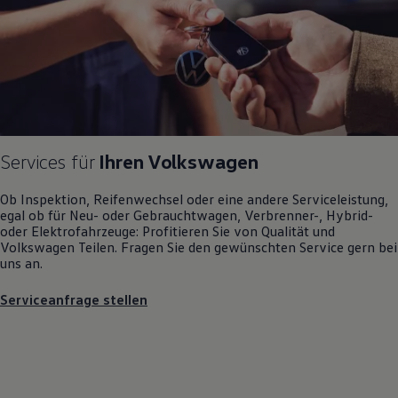
Magazin
Lifestyle
Transport
Familie
Elektromobilität
Volkswagen R
Pannen- und Unfallhilfe
Volkswagen Kundenbetreuung
Services für
Ihren
Volkswagen
Ob Inspektion, Reifenwechsel oder eine andere Serviceleistung,
egal ob für Neu- oder
Gebrauchtwagen
, Verbrenner-, Hybrid-
oder Elektrofahrzeuge: Profitieren Sie von Qualität und
Volkswagen
Teilen. Fragen Sie den gewünschten
Service
gern bei
uns an.
Serviceanfrage stellen