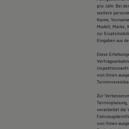
pro Jahr. Bei d
weitere person
Name, Vorname, 
Modell, Marke, 
zur Ersatzmobil
Eingaben aus de
Diese Erhebunge
Vertragsanbahnun
Inspektionsanfr
von Ihnen ausg
Terminvereinba
Zur Verbesserun
Terminplanung, 
verarbeitet die 
Fahrzeugidentif
von Ihnen ausge