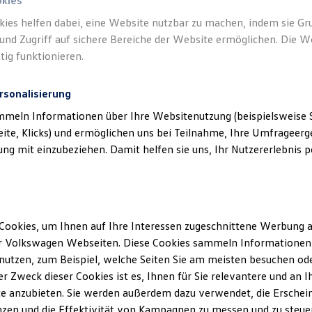
okies
kies helfen dabei, eine Website nutzbar zu machen, indem sie G
und Zugriff auf sichere Bereiche der Website ermöglichen. Die W
tig funktionieren.
rsonalisierung
klärung
mmeln Informationen über Ihre Websitenutzung (beispielsweise S
eite, Klicks) und ermöglichen uns bei Teilnahme, Ihre Umfrageerge
g mit einzubeziehen. Damit helfen sie uns, Ihr Nutzererlebnis pe
ssum
h GmbH & Co. KG
Cookies, um Ihnen auf Ihre Interessen zugeschnittene Werbung a
e 1
r Volkswagen Webseiten. Diese Cookies sammeln Informationen 
f
utzen, zum Beispiel, welche Seiten Sie am meisten besuchen oder
r Zweck dieser Cookies ist es, Ihnen für Sie relevantere und an I
/ 9111
e anzubieten. Sie werden außerdem dazu verwendet, die Erschein
2857
zen und die Effektivität von Kampagnen zu messen und zu steuern