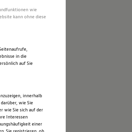
rundfunktionen wie
ebsite kann ohne diese
eitenaufrufe,
bnisse in die
rsönlich auf Sie
nzuzeigen, innerhalb
darüber, wie Sie
 wie Sie sich auf der
hre Interessen
ungshäufigkeit einer
. Sie registrieren, ob