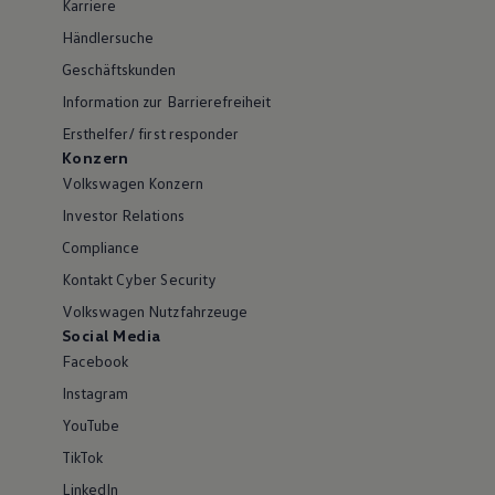
Karriere
Händlersuche
Geschäftskunden
Information zur Barrierefreiheit
Ersthelfer/ first responder
Konzern
Volkswagen Konzern
Investor Relations
Compliance
Kontakt Cyber Security
Volkswagen Nutzfahrzeuge
Social Media
Facebook
Instagram
YouTube
TikTok
LinkedIn