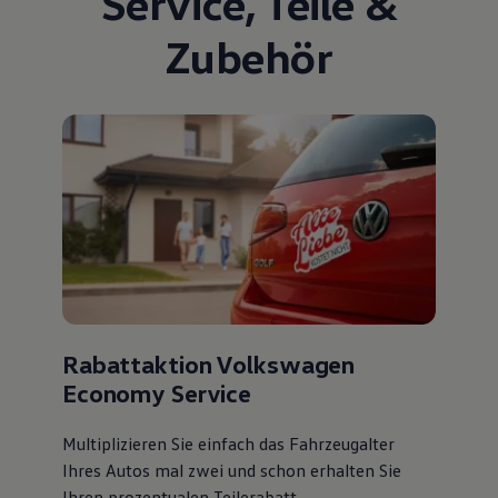
Service
,
Teile
&
Zubehör
Rabattaktion Volkswagen
Economy Service
Multiplizieren Sie einfach das Fahrzeugalter
Ihres Autos mal zwei und schon erhalten Sie
Ihren prozentualen Teilerabatt
.