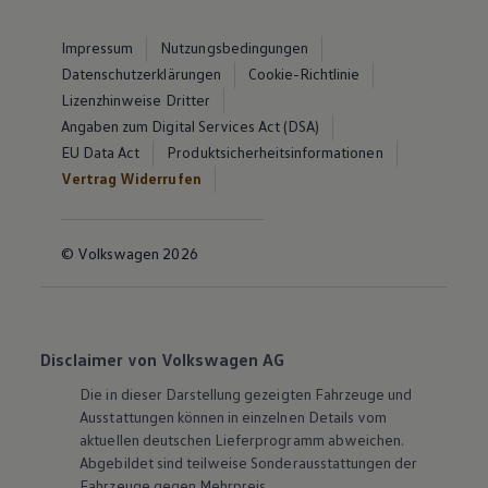
Impressum
Nutzungsbedingungen
Datenschutzerklärungen
Cookie-Richtlinie
Lizenzhinweise Dritter
Angaben zum Digital Services Act (DSA)
EU Data Act
Produktsicherheitsinformationen
Vertrag Widerrufen
© Volkswagen 2026
Disclaimer von Volkswagen AG
Die in dieser Darstellung gezeigten Fahrzeuge und
Ausstattungen können in einzelnen Details vom
aktuellen deutschen Lieferprogramm abweichen.
Abgebildet sind teilweise Sonderausstattungen der
Fahrzeuge gegen Mehrpreis.