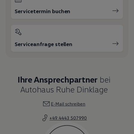
Autohaus Ruhe Dinklage
E-Mail schreiben
+49 4443 507990
Verkauf Neu- und Gebrauchtwagen
Information
04443 50799-77
E-Mail schreiben