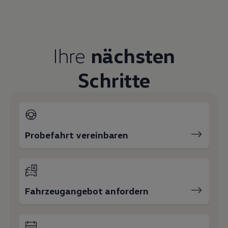
Fahrzeugangebot anfordern
Servicetermin buchen
Serviceanfrage stellen
Ihre Ansprechpartner
bei