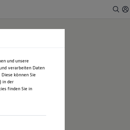
hen und unsere
 und verarbeiten Daten
. Diese können Sie
 in der
es finden Sie in