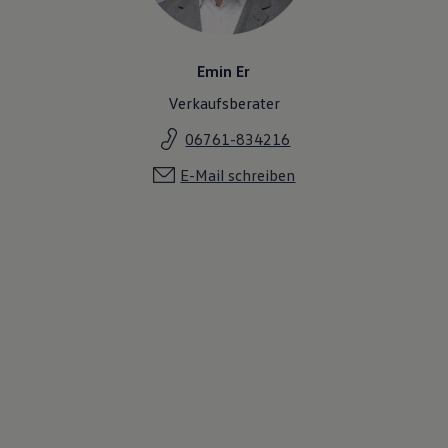
Emin Er
Verkaufsberater
06761-834216
E-Mail schreiben