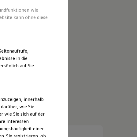
rundfunktionen wie
ebsite kann ohne diese
eitenaufrufe,
bnisse in die
rsönlich auf Sie
nzuzeigen, innerhalb
darüber, wie Sie
 wie Sie sich auf der
hre Interessen
ungshäufigkeit einer
. Sie registrieren, ob