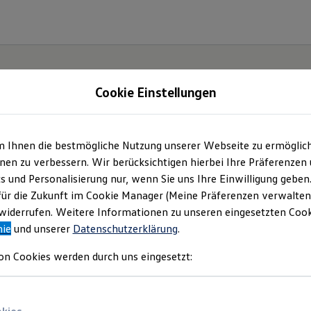
Cookie Einstellungen
m Ihnen die bestmögliche Nutzung unserer Webseite zu ermöglic
en zu verbessern. Wir berücksichtigen hierbei Ihre Präferenzen
cs und Personalisierung nur, wenn Sie uns Ihre Einwilligung geben
ssat.
für die Zukunft im Cookie Manager (Meine Präferenzen verwalten)
iderrufen. Weitere Informationen zu unseren eingesetzten Cooki
nie
und unserer
Datenschutzerklärung
.
on Cookies werden durch uns eingesetzt: