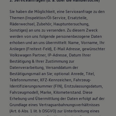
2. Serviceanfragen (u. a. über die Händlersuche)
Sie haben die Möglichkeit, eine Serviceanfrage zu den
Themen (Inspektion/Öl-Service, Ersatzteile,
Räderwechsel, Zubehör, Hauptuntersuchung,
Sonstiges) an uns zu versenden. Zu diesem Zweck
werden von uns folgende personenbezogene Daten
erhoben und an uns übermittelt: Name, Vorname, Ihr
Anliegen (Freitext-Feld), E-Mail Adresse, gewünschter
Volkswagen Partner, IP-Adresse, Datum Ihrer
Bestätigung & Ihrer Zustimmung zur
Datenverarbeitung, Versanddatum der
Bestätigungsmail an Sie; optional: Anrede, Titel,
Telefonnummer, KFZ-Kennzeichen, Fahrzeug-
Identifizierungsnummer (FIN), Erstzulassungsdatum,
Fahrzeugmodell, Marke, Kilometerstand. Diese
Erhebung und Übermittlung der Daten erfolgt auf der
Grundlage eines Vertragsanbahnungsverhältnisses
(Art. 6 Abs. 1 lit. b DSGVO) zur Unterbreitung eines