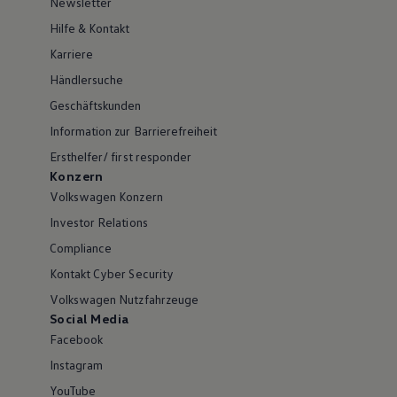
Newsletter
Hilfe & Kontakt
Karriere
Händlersuche
Geschäftskunden
Information zur Barrierefreiheit
Ersthelfer/ first responder
Konzern
Volkswagen Konzern
Investor Relations
Compliance
Kontakt Cyber Security
Volkswagen Nutzfahrzeuge
Social Media
Facebook
Instagram
YouTube