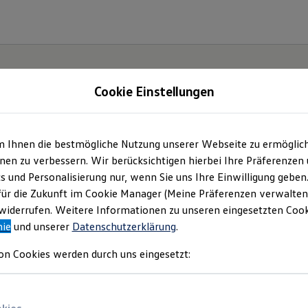
Cookie Einstellungen
m Ihnen die bestmögliche Nutzung unserer Webseite zu ermöglic
en zu verbessern. Wir berücksichtigen hierbei Ihre Präferenzen
cs und Personalisierung nur, wenn Sie uns Ihre Einwilligung geben
ssat.
für die Zukunft im Cookie Manager (Meine Präferenzen verwalten)
iderrufen. Weitere Informationen zu unseren eingesetzten Cooki
nie
und unserer
Datenschutzerklärung
.
on Cookies werden durch uns eingesetzt: