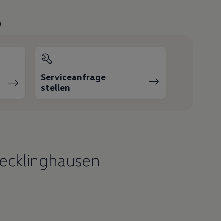
e
Serviceanfrage
stellen
ecklinghausen