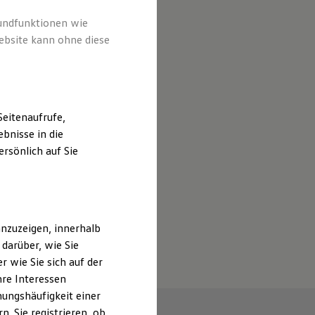
rundfunktionen wie
ebsite kann ohne diese
eitenaufrufe,
bnisse in die
rsönlich auf Sie
nzuzeigen, innerhalb
darüber, wie Sie
 wie Sie sich auf der
hre Interessen
ungshäufigkeit einer
. Sie registrieren, ob