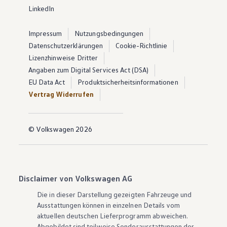
LinkedIn
Impressum
Nutzungsbedingungen
Datenschutzerklärungen
Cookie-Richtlinie
Lizenzhinweise Dritter
Angaben zum Digital Services Act (DSA)
EU Data Act
Produktsicherheitsinformationen
Vertrag Widerrufen
© Volkswagen 2026
Disclaimer von Volkswagen AG
Die in dieser Darstellung gezeigten Fahrzeuge und
Ausstattungen können in einzelnen Details vom
aktuellen deutschen Lieferprogramm abweichen.
Abgebildet sind teilweise Sonderausstattungen der