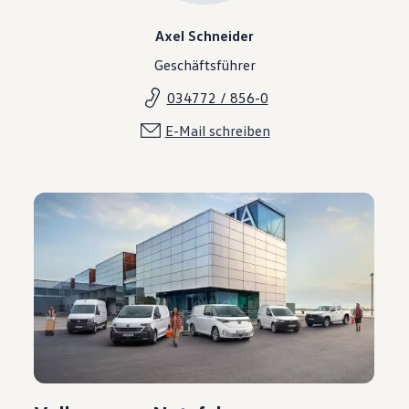
Axel Schneider
Geschäftsführer
034772 / 856-0
E-Mail schreiben