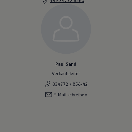
+49 34772 8560
Paul Sand
Verkaufsleiter
034772 / 856-42
E-Mail schreiben