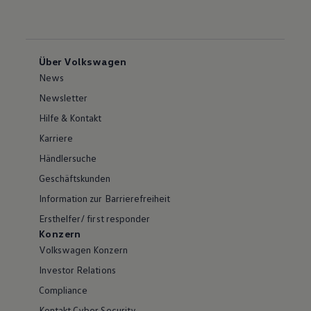
Über Volkswagen
News
Newsletter
Hilfe & Kontakt
Karriere
Händlersuche
Geschäftskunden
Information zur Barrierefreiheit
Ersthelfer/ first responder
Konzern
Volkswagen Konzern
Investor Relations
Compliance
Kontakt Cyber Security