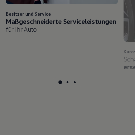
Besitzer und
Service
Maßgeschneiderte Serviceleistungen
für Ihr Auto
Karo
Sch
ers