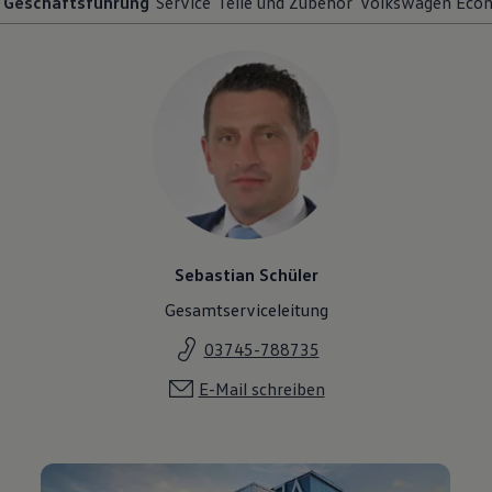
Geschäftsführung
Service
Teile und Zubehör
Volkswagen Econ
Sebastian Schüler
Gesamtserviceleitung
03745-788735
E-Mail schreiben