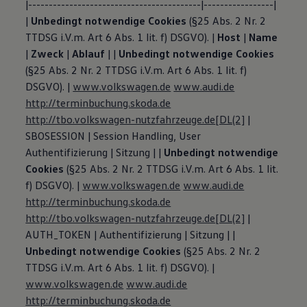
|------------------------------------------|-----------------|
|
Unbedingt notwendige Cookies
(§25 Abs. 2 Nr. 2
TTDSG i.V.m. Art 6 Abs. 1 lit. f) DSGVO). |
Host
|
Name
|
Zweck
|
Ablauf
| |
Unbedingt notwendige Cookies
(§25 Abs. 2 Nr. 2 TTDSG i.V.m. Art 6 Abs. 1 lit. f)
DSGVO). |
www.volkswagen.de
www.audi.de
http://terminbuchung.skoda.de
http://tbo.volkswagen-nutzfahrzeuge.de
[DL(2]
|
SBOSESSION | Session Handling, User
Authentifizierung | Sitzung | |
Unbedingt notwendige
Cookies
(§25 Abs. 2 Nr. 2 TTDSG i.V.m. Art 6 Abs. 1 lit.
f) DSGVO). |
www.volkswagen.de
www.audi.de
http://terminbuchung.skoda.de
http://tbo.volkswagen-nutzfahrzeuge.de
[DL(2]
|
AUTH_TOKEN | Authentifizierung | Sitzung | |
Unbedingt notwendige Cookies
(§25 Abs. 2 Nr. 2
TTDSG i.V.m. Art 6 Abs. 1 lit. f) DSGVO). |
www.volkswagen.de
www.audi.de
http://terminbuchung.skoda.de