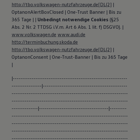
http://tbo.volkswagen-nutzfahrzeuge.de
[DL(2]
|
OptanonAlertBoxClosed | One-Trust Banner | Bis zu
365 Tage | |
Unbedingt notwendige Cookies
(§25
Abs. 2 Nr. 2 TTDSG i.V.m. Art 6 Abs. 1 lit. f) DSGVO). |
www.volkswagen.de
www.audi.de
http://terminbuchung.skoda.de
http://tbo.volkswagen-nutzfahrzeuge.de
[DL(2]
|
OptanonConsent | One-Trust-Banner | Bis zu 365 Tage
|
|-------------------------------------------------------------
----------------|---------------------------------------------
--------------------------------------------------------------
--------------------------------------------------------------
--------------|-------------------------------------|---------
--------------------------------------------------------------
--------------------------------------------------------------
--------------------------------------------------------------
--------------------------------------------------------------