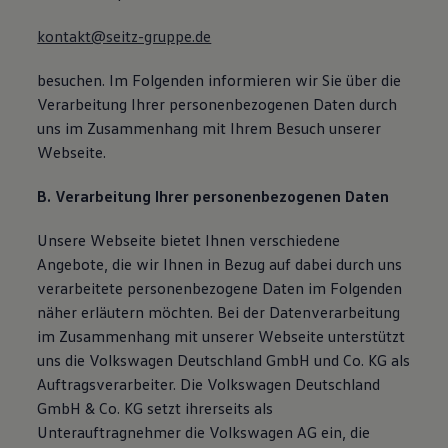
Magazin
Lifestyle
kontakt@seitz-gruppe.de
Transport
Familie
besuchen. Im Folgenden informieren wir Sie über die
Elektromobilität
Verarbeitung Ihrer personenbezogenen Daten durch
Volkswagen R
Pannen- und Unfallhilfe
uns im Zusammenhang mit Ihrem Besuch unserer
Volkswagen Kundenbetreuung
Webseite.
B. Verarbeitung Ihrer personenbezogenen Daten
Unsere Webseite bietet Ihnen verschiedene
Angebote, die wir Ihnen in Bezug auf dabei durch uns
verarbeitete personenbezogene Daten im Folgenden
näher erläutern möchten. Bei der Datenverarbeitung
im Zusammenhang mit unserer Webseite unterstützt
uns die Volkswagen Deutschland GmbH und Co. KG als
Auftragsverarbeiter. Die Volkswagen Deutschland
GmbH & Co. KG setzt ihrerseits als
Unterauftragnehmer die Volkswagen AG ein, die