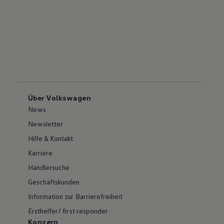
Über Volkswagen
News
Newsletter
Hilfe & Kontakt
Karriere
Händlersuche
Geschäftskunden
Information zur Barrierefreiheit
Ersthelfer/ first responder
Konzern